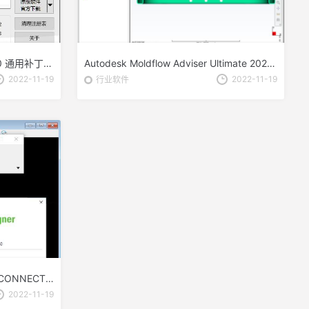
天正T20 V8正式版补丁 V7.0/8.0 通用补丁(全系列) 下载
Autodesk Moldflow Adviser Ultimate 2023 多语言破解版 64位
2022-11-19
2022-11-19
行业软件
Bentley OpenBridge Designer CONNECT Edition 2022 R1 V10.11 64位破解版(附补丁)
2022-11-19