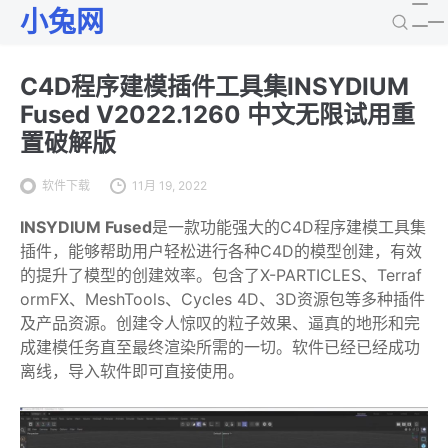
小兔网
C4D程序建模插件工具集INSYDIUM
Fused V2022.1260 中文无限试用重
置破解版
软件下载
11月 19, 2022
INSYDIUM Fused
是一款功能强大的C4D程序建模工具集
插件，能够帮助用户轻松进行各种C4D的模型创建，有效
的提升了模型的创建效率。包含了X-PARTICLES、Terraf
ormFX、MeshTools、Cycles 4D、3D资源包等多种插件
及产品资源。创建令人惊叹的粒子效果、逼真的地形和完
成建模任务直至最终渲染所需的一切。软件已经已经成功
离线，导入软件即可直接使用。