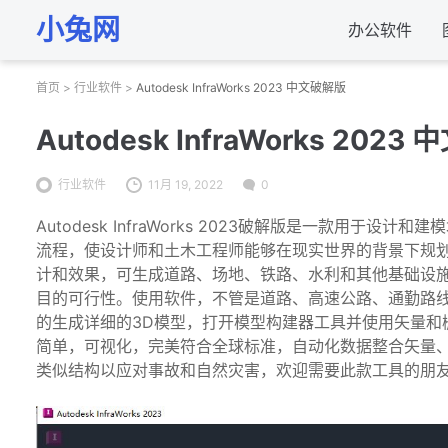
小兔网
办公软件
首页
>
行业软件
>
Autodesk InfraWorks 2023 中文破解版
Autodesk InfraWorks 202
行业软件
11月 19, 2022
0
Autodesk InfraWorks 2023破解版是一款用于
流程，使设计师和土木工程师能够在现实世界的背景下规
计和效果，可生成道路、场地、铁路、水利和其他基础设
目的可行性。使用软件，不管是道路、高速公路、通勤路
的生成详细的3D模型，打开模型构建器工具并使用矢量和
简单，可视化，完美符合全球标准，自动化数据整合矢量
类似结构以应对事故和自然灾害，欢迎需要此款工具的朋