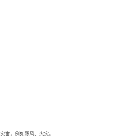
然灾害，例如飓风、火灾。