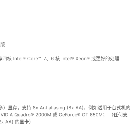
业版
 Intel® Core™ i7、6 核 Intel® Xeon® 或更好的处理
多）显存，支持 8x Antialiasing (8x AA)，例如适用于台式机的
IDIA Quadro® 2000M 或 GeForce® GT 650M； （任何支
(2x AA) 的显卡）