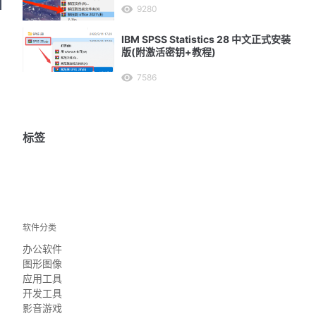
9280
IBM SPSS Statistics 28 中文正式安装
版(附激活密钥+教程)
7586
标签
m
软件分类
办公软件
图形图像
应用工具
开发工具
影音游戏