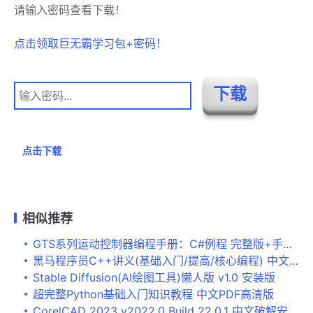
请输入密码查看下载！
点击领取巨无霸学习包+密码！
点击下载
相似推荐
GTS系列运动控制器编程手册：C#例程 完整版+手册pdf版
黑马程序员C++讲义(基础入门/提高/核心编程) 中文PDF版
Stable Diffusion(AI绘图工具)懒人版 v1.0 安装版
超完整Python基础入门知识教程 中文PDF高清版
CorelCAD 2023 v2022.0 Build 22.0.1 中文破解安装版(附补丁+教程)