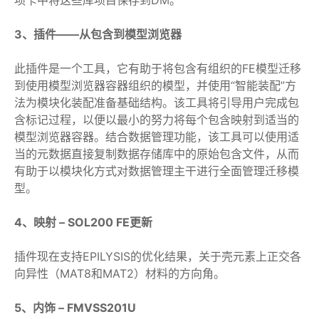
项卡中将这些库项目保存到DM。
3、插件——从包含到模型浏览器
此插件是一个工具，它有助于将包含有组织的FE模型迁移
到使用模型浏览器容器组织的模型，并使用“智能装配”方
法为模块化装配准备基础结构。该工具将引导用户完成包
含标记过程，以便以最小的努力将每个包含映射到适当的
模型浏览器容器。结合数据管理功能，该工具可以使用适
当的元数据直接复制数据存储库中的原始包含文件，从而
有助于以模块化方式对数据管理主干进行全面管理迁移模
型。
4、映射 – SOL200 FE更新
插件现在支持EPILYSIS的优化结果，关于壳元素上正交各
向异性（MAT8和MAT2）材料的方向角。
5、内饰 – FMVSS201U