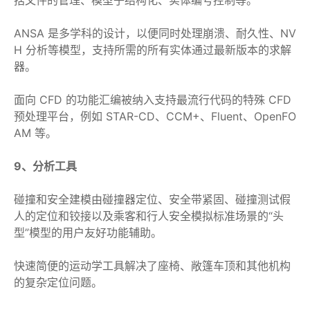
括文件的管理、模型子结构化、实体编号控制等。
ANSA 是多学科的设计，以便同时处理崩溃、耐久性、NV
H 分析等模型，支持所需的所有实体通过最新版本的求解
器。
面向 CFD 的功能汇编被纳入支持最流行代码的特殊 CFD
预处理平台，例如 STAR-CD、CCM+、Fluent、OpenFO
AM 等。
9、分析工具
碰撞和安全建模由碰撞器定位、安全带紧固、碰撞测试假
人的定位和铰接以及乘客和行人安全模拟标准场景的“头
型”模型的用户友好功能辅助。
快速简便的运动学工具解决了座椅、敞篷车顶和其他机构
的复杂定位问题。