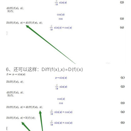
6、还可以这样：Diff(f(x),x)=D(f)(x)