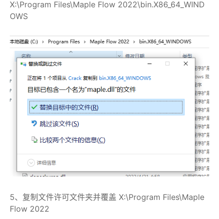
X:\Program Files\Maple Flow 2022\bin.X86_64_WIND
OWS
5、复制文件许可文件夹并覆盖 X:\Program Files\Maple
Flow 2022