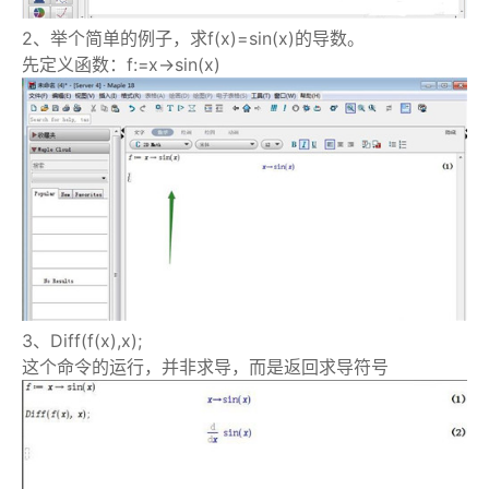
2、举个简单的例子，求f(x)=sin(x)的导数。
先定义函数：f:=x->sin(x)
3、Diff(f(x),x);
这个命令的运行，并非求导，而是返回求导符号