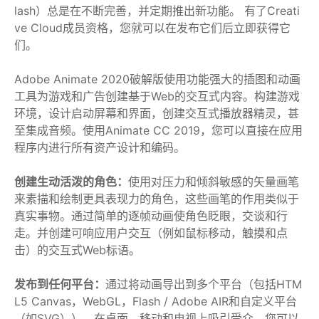
lash）总是在不断完善，并定期推出新功能。 有了Creati
ve Cloud成员资格，您就可以在发布它们后立即获得它
们。
Adobe Animate 2020破解版使用功能强大的插图和动画
工具为游戏和广告创建基于Web的交互式内容。构建游戏
环境，设计启动屏幕和界面，创建交互式播放器精灵，甚
至集成音频。使用Animate CC 2019，您可以直接在应用
程序内进行所有资产设计和编码。
创建生动活泼的角色：
使用对压力和倾斜敏感的矢量画笔
来素描和绘制更具表现力的角色，这些画笔的作用类似于
真实事物。通过简单的逐帧动画使角色眨眼，交谈和行
走。并创建可响应用户交互（例如鼠标移动，触摸和点
击）的交互式Web标语。
发布到任何平台：
通过将动画导出到多个平台（包括HTM
L5 Canvas，WebGL，Flash / Adob​​e AIR和自定义平台
（如SVG）），在桌面，移动和电视上吸引受众。您可以