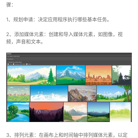
骤：
1、规划申请：决定应用程序执行哪些基本任务。
2、添加媒体元素：创建和导入媒体元素，如图像，视
频，声音和文本。
3、排列元素：在画布上和时间轴中排列媒体元素，以定