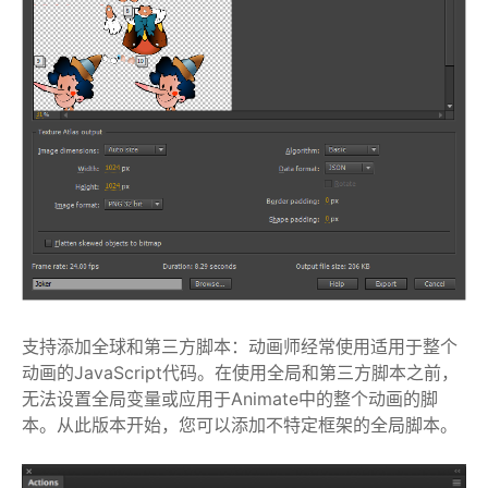
支持添加全球和第三方脚本：动画师经常使用适用于整个
动画的JavaScript代码。在使用全局和第三方脚本之前，
无法设置全局变量或应用于Animate中的整个动画的脚
本。从此版本开始，您可以添加不特定框架的全局脚本。