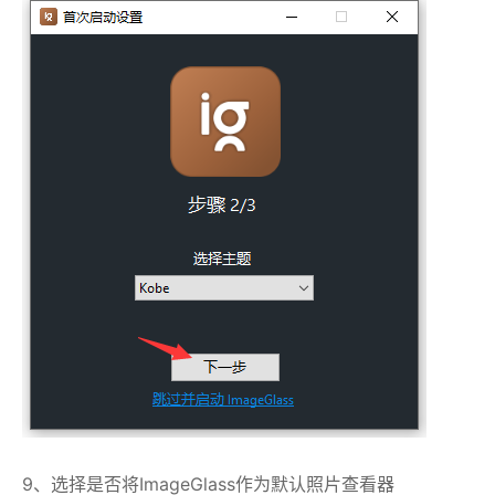
9、选择是否将ImageGlass作为默认照片查看器