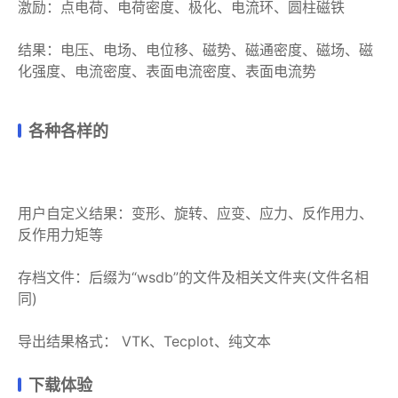
激励：点电荷、电荷密度、极化、电流环、圆柱磁铁
结果：电压、电场、电位移、磁势、磁通密度、磁场、磁
化强度、电流密度、表面电流密度、表面电流势
各种各样的
用户自定义结果：变形、旋转、应变、应力、反作用力、
反作用力矩等
存档文件：后缀为“wsdb”的文件及相关文件夹(文件名相
同)
导出结果格式： VTK、Tecplot、纯文本
下载体验