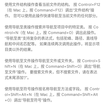
使用文件结构操作查看当前文件的结构。 按 Control+F12
（在 Mac 上，按 Command+F12）调出“文件结构”操
作。 您可以使用此操作快速导航至当前文件的任何部分。
使用导航至类操作搜索并导航至项目中的特定类。 按 Co
ntrol+N（在 Mac 上，按 Command+O）调出此操作。
“导航至类”支持复杂的表达式，包括驼峰、路径、直线导
航和中间名匹配等。 如果连续两次调用此操作，将显示项
目类以外的结果。
使用导航至文件操作导航至文件或文件夹。 按 Control+S
hift+N（在 Mac 上，按 Command+Shift+O）调出“导航
至文件”操作。 要搜索文件夹，但不搜索文件，请在表达
式末尾添加“/”。
使用导航至符号操作按名称导航至方法或字段。 按 Contr
ol+Shift+Alt+N（在 Mac 上，按 Command+Shift+Alt
+O）调出“导航至符号”操作。