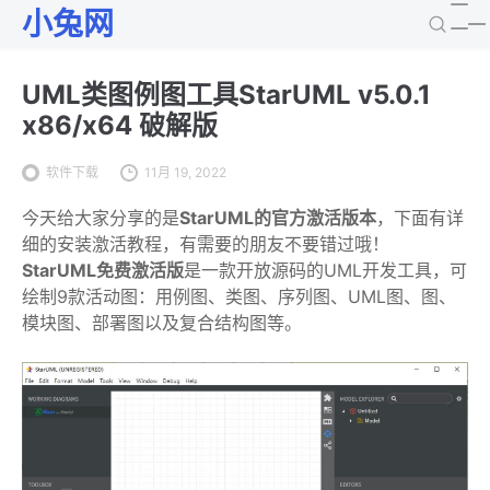
小兔网
UML类图例图工具StarUML v5.0.1
x86/x64 破解版
软件下载
11月 19, 2022
今天给大家分享的是
StarUML的官方激活版本
，下面有详
细的安装激活教程，有需要的朋友不要错过哦！
StarUML免费激活版
是一款开放源码的UML开发工具，可
绘制9款活动图：用例图、类图、序列图、UML图、图、
模块图、部署图以及复合结构图等。