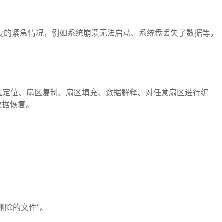
数据恢复的紧急情况，例如系统崩溃无法启动、系统盘丢失了数据等，
区定位、扇区复制、扇区填充、数据解释、对任意扇区进行编
数据恢复。
删除的文件”。