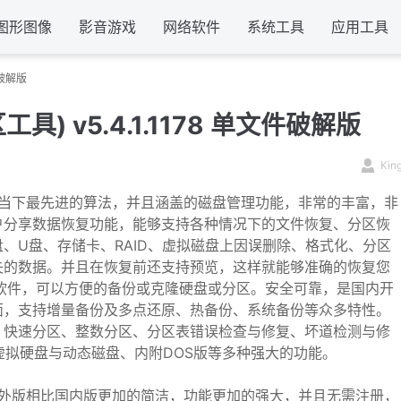
图形图像
影音游戏
网络软件
系统工具
应用工具
件破解版
具) v5.4.1.1178 单文件破解版
Kin
当下最先进的算法，并且涵盖的磁盘管理功能，非常的丰富，非
户分享数据恢复功能，能够支持各种情况下的文件恢复、分区恢
、U盘、存储卡、RAID、虚拟磁盘上因误删除、格式化、分区
失的数据。并且在恢复前还支持预览，这样就能够准确的恢复您
备份软件，可以方便的备份或克隆硬盘或分区。安全可靠，是国内开
面，支持增量备份及多点还原、热备份、系统备份等众多特性。
、快速分区、整数分区、分区表错误检查与修复、坏道检测与修
持虚拟硬盘与动态磁盘、内附DOS版等多种强大的功能。
外版相比国内版更加的简洁，功能更加的强大，并且无需注册，