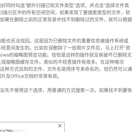
好同时勾选“额外扫描已知文件类型”选项，并点击“选择文件类
扫描分区中的所有空闲空间，如果发现了要搜索类型的文件，软
，如果在删除之前的正常目录中找不到删除过的文件，就可以根据
功能也无法找回。这是因为已删除文件的重要信息被操作系统或
经意间发生的。比如在误删除了一些照片文件后，马上打开“资
dows的缩略图预览功能。恰恰是这样的操作就足矣破坏已删除文
生成缩略图缓存文件。类似的不经意操作有很多。在这种情况
过这种方式找到的文件，文件名是用序号来命名的，但仍然可以通
及Office文档时非常有效。
建议先不使用这个选项，用普通的方式搜索一次。如果找不到要恢