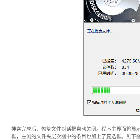
搜索完成后，恢复文件对话框自动关闭。程序主界面将显
框，左侧的文件夹层次图中的条目也加上了复选框。见下