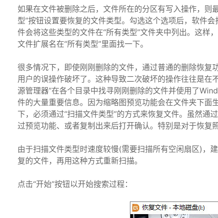
如果在文件被删除之后，文件所在的分区有写入操作，则最
型”按钮设置要恢复的文件类型。勾选这个选项后，软件会
件会将这些类型的文件在“所有类型”文件夹中列出。这样
文件扩展名在“所有类型”里面找一下。
很多情况下，即使刚刚删除的文件，通过普通的删除恢复
用户的误操作破坏了。这种导致二次破坏的操作往往是在不
源管理器”在各个目录中找寻刚刚删除的文件并使用了Win
件的大量重要信息。因为缩略图预览功能会在文件夹下面
下，必须通过“扫描文件类型”的方式来恢复文件。虽然通
过预览功能、或者复制出来后打开确认。特别是对于恢复照片
由于扫描文件类型时速度较慢(需要扫描所有空闲扇区)，
复的文件，再用这种方式重新扫描。
点击“开始”按钮以开始搜索过程：