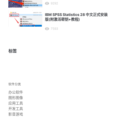
9292
IBM SPSS Statistics 28 中文正式安装
版(附激活密钥+教程)
7593
标签
软件分类
办公软件
图形图像
应用工具
开发工具
影音游戏