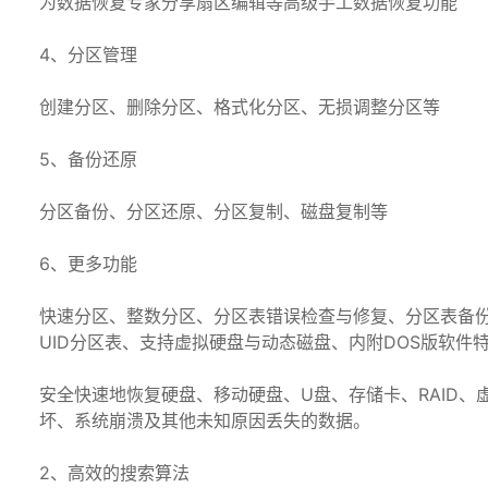
为数据恢复专家分享扇区编辑等高级手工数据恢复功能
4、分区管理
创建分区、删除分区、格式化分区、无损调整分区等
5、备份还原
分区备份、分区还原、分区复制、磁盘复制等
6、更多功能
快速分区、整数分区、分区表错误检查与修复、分区表备份与
UID分区表、支持虚拟硬盘与动态磁盘、内附DOS版软件
安全快速地恢复硬盘、移动硬盘、U盘、存储卡、RAID
坏、系统崩溃及其他未知原因丢失的数据。
2、高效的搜索算法