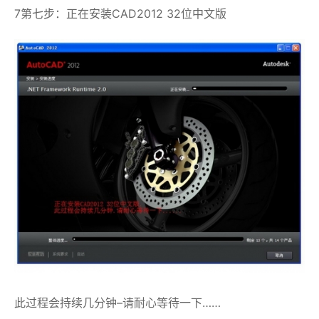
7第七步：正在安装CAD2012 32位中文版
此过程会持续几分钟–请耐心等待一下……