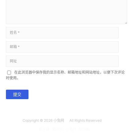
在此浏览器中保存我的显示名称、邮箱地址和网站地址，以便下次评论
时使用。
提交
Copyright © 2026
小兔网
All Rights Reserved
高手课
知识论
小兔吖
知识兔