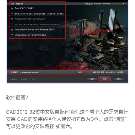
软件截图2
CAD2012 32位中文版自带有插件.这个看个人的需求自行
安装 CAD的安装路径个人建议把它改为D盘。点击“浏览”
可以更改它的安装路径 如图六。