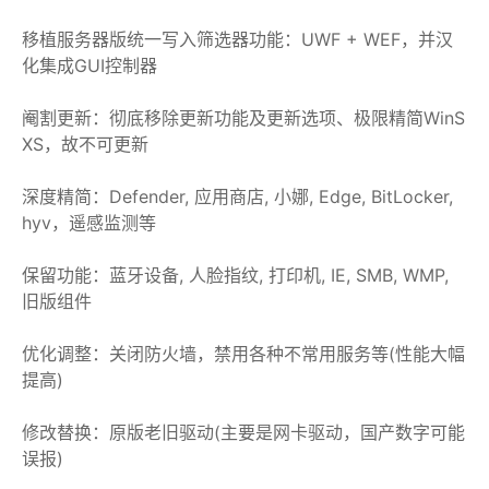
移植服务器版统一写入筛选器功能：UWF + WEF，并汉
化集成GUI控制器
阉割更新：彻底移除更新功能及更新选项、极限精简WinS
XS，故不可更新
深度精简：Defender, 应用商店, 小娜, Edge, BitLocker,
hyv，遥感监测等
保留功能：蓝牙设备, 人脸指纹, 打印机, IE, SMB, WMP,
旧版组件
优化调整：关闭防火墙，禁用各种不常用服务等(性能大幅
提高)
修改替换：原版老旧驱动(主要是网卡驱动，国产数字可能
误报)