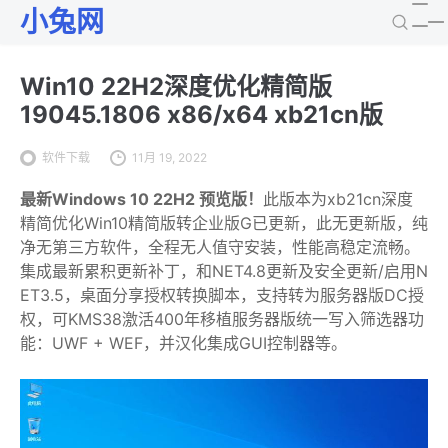
小兔网
Win10 22H2深度优化精简版
19045.1806 x86/x64 xb21cn版
软件下载
11月 19, 2022
最新Windows 10 22H2 预览版！
此版本为xb21cn深度
精简优化Win10精简版转企业版G已更新，此无更新版，纯
净无第三方软件，全程无人值守安装，性能高稳定流畅。
集成最新累积更新补丁，和NET4.8更新及安全更新/启用N
ET3.5，桌面分享授权转换脚本，支持转为服务器版DC授
权，可KMS38激活400年移植服务器版统一写入筛选器功
能：UWF + WEF，并汉化集成GUI控制器等。