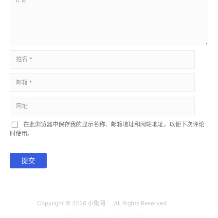
在此浏览器中保存我的显示名称、邮箱地址和网站地址，以便下次评论
时使用。
提交
Copyright © 2026
小兔网
All Rights Reserved
高手课
知识论
小兔吖
知识兔