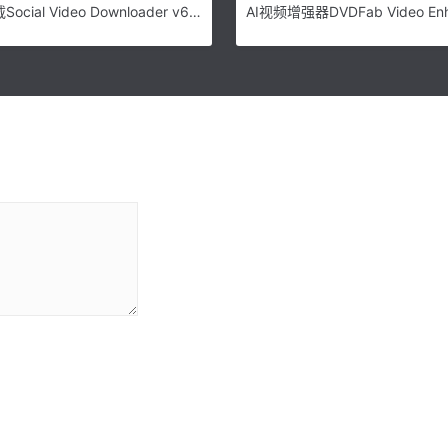
在线视频下载Social Video Downloader v6.2.0 安装免费版