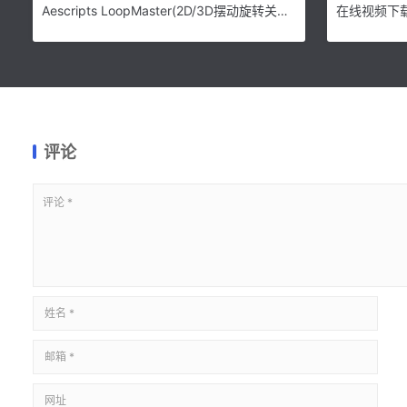
Aescripts LoopMaster(2D/3D摆动旋转关键帧路径无缝循环动画脚本) V1.0 汉化版
评论