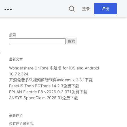
登录
注册
搜索
搜索
g
最新文章
Wondershare Dr.Fone 电脑版 for iOS and Android
10.7.2.324
开源免费多轨视频剪辑软件Avidemux 2.8.1下载
EaseUS Todo PCTrans 14.2.3免费下载
EPLAN Electric P8 v2026.0.3.371免费下载
ANSYS SpaceClaim 2026 R1免费下载
最新评论
没有评论可显示。