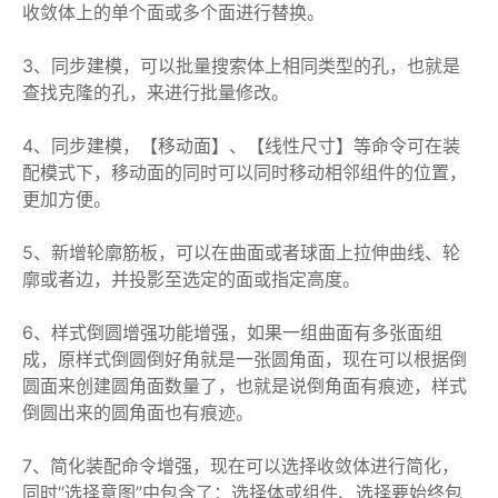
收敛体上的单个面或多个面进行替换。
3、同步建模，可以批量搜索体上相同类型的孔，也就是
查找克隆的孔，来进行批量修改。
4、同步建模，【移动面】、【线性尺寸】等命令可在装
配模式下，移动面的同时可以同时移动相邻组件的位置，
更加方便。
5、新增轮廓筋板，可以在曲面或者球面上拉伸曲线、轮
廓或者边，并投影至选定的面或指定高度。
6、样式倒圆增强功能增强，如果一组曲面有多张面组
成，原样式倒圆倒好角就是一张圆角面，现在可以根据倒
圆面来创建圆角面数量了，也就是说倒角面有痕迹，样式
倒圆出来的圆角面也有痕迹。
7、简化装配命令增强，现在可以选择收敛体进行简化，
同时“选择意图”中包含了：选择体或组件、选择要始终包