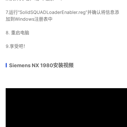
7.运行“SolidSQUADLoaderEnabler.reg”并确认将信息添
加到Windows注册表中
8. 重启电脑
9.享受吧！
Siemens NX 1980安装视频