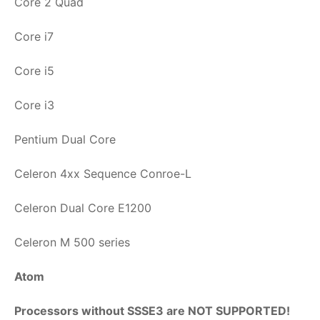
Core 2 Quad
Core i7
Core i5
Core i3
Pentium Dual Core
Celeron 4xx Sequence Conroe-L
Celeron Dual Core E1200
Celeron M 500 series
Atom
Processors without SSSE3 are NOT SUPPORTED!