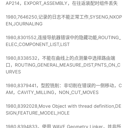
AP214，EXPORT_ASSEMBLY，在往返装配时组件丢失
1980,7646250,记录的日志不能正常工作,SYSENG,NXOP
EN,JOURNALING
1980,8301552,连接导航器错误中的隐藏功能,ROUTING_
ELEC,COMPONENT_LIST,LIST
1980,8338532，不能在曲线上的点测量中选择路由端
口，ROUTING_GENERAL,MEASURE_DIST,PNTS_ON_C
URVES
1980,8379441，型腔铣削：非切削在错误的一侧移动，C
AM，CAVITY_MILLING，NON_CUT_MOVES
1980,8392028,Move Object with thread definition,DE
SIGN,FEATURE_MODEL,HOLE
1980,8394833，使用 WAVE Geometry Linker，并非所