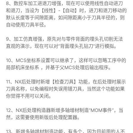
8、数控车加工进退刀增强，现在可以使用线性自动进刀
和退刀，当设为【线性】-【自动】时，进刀和退刀移动的
默认长度等于间隙距离，如间隙距离小于刀具半径的，则
自动使用刀具半径。
9、加工仿真增强，原先对与零件背面的埋头孔切削无法
直观的演示，现在可以对“背面埋头孔钻刀”进行模拟。
10、MCS坐标系设置可以继承了，这样可以忽略工序中的
局部机床坐标系 ，并基于父MCS处理后输出程序。
11、NX后处理时新增【检查刀具】功能，在后处理时展示
刀具名称，以免编程时失误用错刀具，当然这个功能如果
你觉得不用可以关闭。
12、NX后处理构造器新增多轴增材制造“MOM事件”，当
然，这需要使用新版后处理配置器。
13、新增多轴增材制造功能，有多个，因为目前用的人不