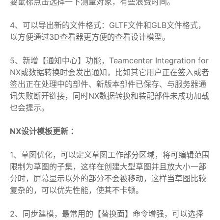
要鼠标点击选择一下测量对象，有些浪费时间。
4、可以导出新的文件格式：GLTF文件和GLB文件格式，
以方便通过3D查看器更方便的查看设计模型。
5、新增【通知中心】功能，Teamcenter Integration for
NX或数据转换时会发出通知，比如其它用户正在签入或者
签出正在处理中的部件、新版本部件已保存、与服务器通
讯失败断开链接，同时NX数据转换和装配部件未成功加载
也会提示。
NX设计模板更新 ：
1、草图优化，可以定义草图工作部分区域，将可编辑范围
限制为草图的子集，这样在创建大型草图并且放大小一部
分时，屏幕显示以外的部分不会被移动，这样当草图比较
复杂的，可以优先性能，使其不卡顿。
2、同步建模，最常用的【替换面】命令增强，可以选择