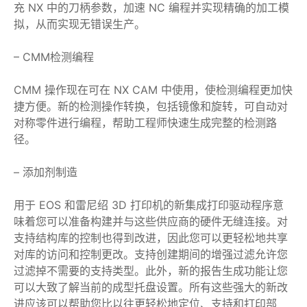
充 NX 中的刀柄参数，加速 NC 编程并实现精确的加工模
拟，从而实现无错误生产。
– CMM检测编程
CMM 操作现在可在 NX CAM 中使用，使检测编程更加快
捷方便。新的检测操作转换，包括镜像和旋转，可自动对
对称零件进行编程，帮助工程师快速生成完整的检测路
径。
– 添加剂制造
用于 EOS 和雷尼绍 3D 打印机的新集成打印驱动程序意
味着您可以准备构建并与这些供应商的硬件无缝连接。对
支持结构库的控制也得到改进，因此您可以更轻松地共享
对库的访问和控制更改。支持创建期间的增强过滤允许您
过滤掉不需要的支持类型。此外，新的报告生成功能让您
可以大致了解当前的成型托盘设置。所有这些强大的新改
进应该可以帮助您比以往更轻松地定位、支持和打印部