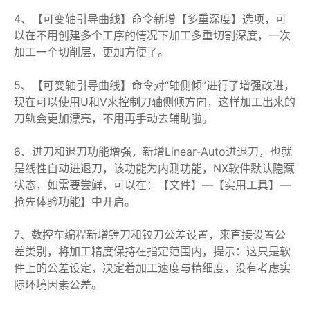
4、【可变轴引导曲线】命令新增【多重深度】选项，可
以在不用创建多个工序的情况下加工多重切割深度，一次
加工一个切削层，更加方便了。
5、【可变轴引导曲线】命令对“轴侧倾”进行了增强改进，
现在可以使用U和V来控制刀轴侧倾方向，这样加工出来的
刀轨会更加漂亮，不用再手动去辅助啦。
6、进刀和退刀功能增强，新增Linear-Auto进退刀，也就
是线性自动进退刀，该功能为内测功能，NX软件默认隐藏
状态，如需要尝鲜，可以在：【文件】—【实用工具】—
抢先体验功能】中开启。
7、数控车编程新增镗刀和铰刀公差设置，来直接设置公
差类别，将加工精度保持在指定范围内，提示：这只是软
件上的公差设定，决定着加工速度与精细度，没有考虑实
际环境因素公差。