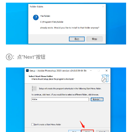
⑥：点”Next”按钮