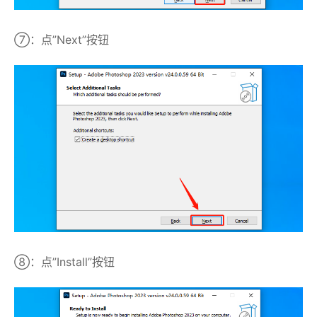
⑦：点”Next”按钮
⑧：点”Install”按钮