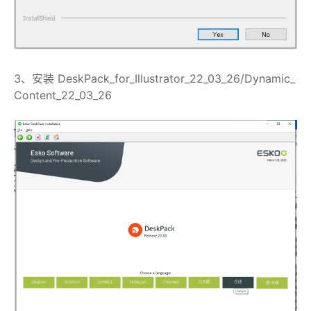
3、安装 DeskPack_for_Illustrator_22_03_26/Dynamic_
Content_22_03_26