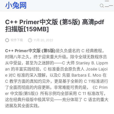
小兔网
C++ Primer中文版 (第5版) 高清pdf
扫描版[159MB]
软件下载
11月 20, 2022
C++ Primer中文版 (第5版)
是久负盛名的 C 经典教程，
时隔八年之久，终于迎来重大升级。除令全球无数程序员
从中受益，甚至为之迷醉的——C 大师 Stanley B. Lippm
an 的丰富实践经验，C 标准委员会原负责人 Josée Lajoi
e 对C 标准的深入理解，以及C 先驱 Barbara E. Moo 在
C 教学方面的真知灼见外，更是基于全新的 C 11标准进行
了全面而彻底的内容更新。非常难能可贵的是，《C Prim
er 中文版(第5版)》所有示例均全部采用 C 11 标准改写，
这在经典升级版中极其罕见——充分体现了 C 语言的重大
进展及其全面实践。