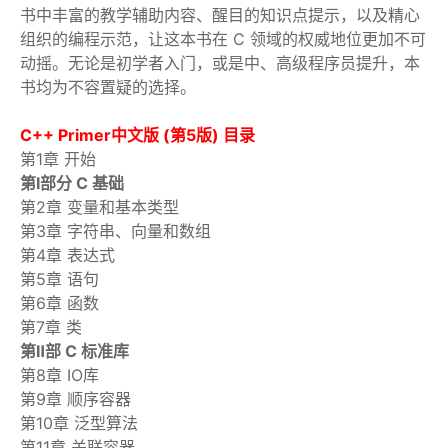
书中丰富的教学辅助内容、醒目的知识点提示，以及精心
组织的编程示范，让这本书在 C 领域的权威地位更加不可
动摇。无论是初学者入门，或是中、高级程序员提升，本
书均为不容置疑的选择。
C++ Primer中文版 (第5版) 目录
第1章 开始
第Ⅰ部分 C 基础
第2章 变量和基本类型
第3章 字符串、向量和数组
第4章 表达式
第5章 语句
第6章 函数
第7章 类
第Ⅱ部 C 标准库
第8章 IO库
第9章 顺序容器
第10章 泛型算法
第11章 关联容器