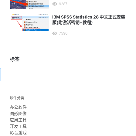
9287
IBM SPSS Statistics 28 中文正式安装
版(附激活密钥+教程)
7590
标签
软件分类
办公软件
图形图像
应用工具
开发工具
影音游戏