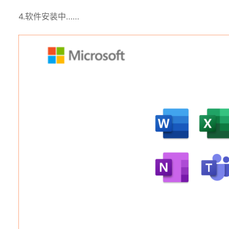
4.软件安装中……