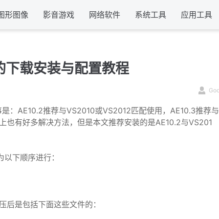
图形图像
影音游戏
网络软件
系统工具
应用工具
2012的下载安装与配置教程
Go
事是：AE10.2推荐与VS2010或VS2012匹配使用，AE10.3推荐与
也有好多解决方法，但是本文推荐安装的是AE10.2与VS201
骤分为以下顺序进行：
解压后是包括下面这些文件的：