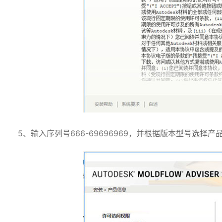
5、输入序列号666-69696969，并根据版本型号选择