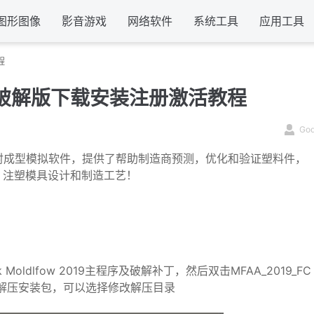
图形图像
影音游戏
网络软件
系统工具
应用工具
程
019中文破解版下载安装注册激活教程
Go
塑料注射成型模拟软件，提供了帮助制造商预测，优化和验证塑料件，
、注塑模具设计和制造工艺！
ldlfow 2019主程序及破解补丁，然后双击MFAA_2019_FC
可，点确定开始解压安装包，可以选择修改解压目录