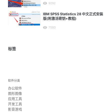
9292
IBM SPSS Statistics 28 中文正式安装
版(附激活密钥+教程)
7593
标签
软件分类
办公软件
图形图像
应用工具
开发工具
影音游戏