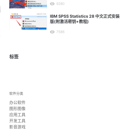
9280
IBM SPSS Statistics 28 中文正式安装
版(附激活密钥+教程)
7586
标签
软件分类
办公软件
图形图像
应用工具
开发工具
影音游戏