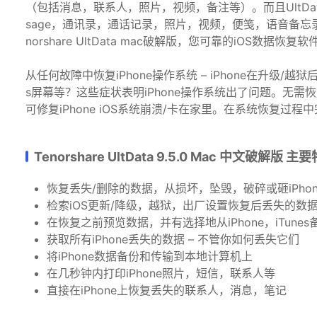
（包括消息，联系人，照片，视频，备注等）。而且UltDat
sage，通讯录，通话记录，照片，视频，便笺，语音备忘录，W
norshare UltData mac破解版，您可靠的iOS数据恢复软
从任何故障中恢复iPhone操作系统 – iPhone在升级/越
s屏幕等？这些症状表明iPhone操作系统出了问题。无需
可修复iPhone iOS系统崩溃/卡在家里。在系统恢复过
Tenorshare UltData 9.5.0 Mac 中文破解版 主
恢复丢失/删除的数据，从损坏，坠毁，破碎或砸iPhon
检索iOS更新/降级，越狱，出厂设置恢复后丢失的数
在恢复之前预览数据，并有选择地从iPhone，iTunes
获取所有iPhone丢失的数据 – 不管你如何丢失它们
将iPhone数据备份和传输到本地计算机上
在几秒钟内打印iPhone照片，短信，联系人等
直接在iPhone上恢复丢失的联系人，消息，笔记