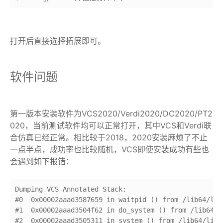
打开后直接选择拓展即可。
软件问题
第一版本安装软件为VCS2020/Verdi2020/DC2020/PT2
020，当前测试软件均可以正常打开，其中VCS和Verdi联
合仿真已经正常。相比较于2018，2020安装麻烦了不止
一点半点，成功率也比较随机，VCS即使安装成功有些也
会遇到如下报错：
Dumping VCS Annotated Stack:

#0  0x00002aaad3587659 in waitpid () from /lib64/libc
#1  0x00002aaad3504f62 in do_system () from /lib64/li