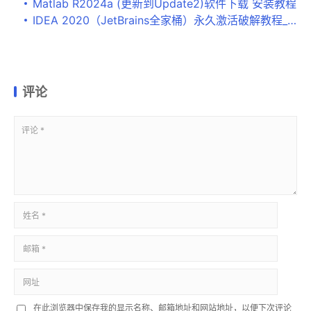
Matlab R2024a (更新到Update2)软件下载 安装教程
IDEA 2020（JetBrains全家桶）永久激活破解教程_IDEA激活码
评论
在此浏览器中保存我的显示名称、邮箱地址和网站地址，以便下次评论