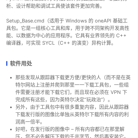
析、设计帮助和调试工具使该套件更加完善。
Setup_Base.cmd（适用于 Windows 的 oneAPI 基础工
具包。它是一组核心工具和库，用于跨不同架构开发高性
能、以数据为中心的应用程序。它具有业界领先的 C++
编译器，可实现 SYCL（C++ 的演变）异构计算。
软件用处
那些发现从跟踪器下载更方便/更快的人（而不是在英
特尔网站上注册并爬到那里一一下载工具包，一些组
件需要注册才能下载它们，而且现在必须在 VPN 下
完成所有这些，因为英特尔决定“玩政治”）。
另外，由于工具包中有很多重复内容，因此从跟踪器
下载发行版的图像比单独从英特尔下载所有内容的利
润高一倍半。
好吧，在发行版的图像中 – 所有内容都已在那里解
压，您不必先解压下载的千兆字节，然后再安装它。