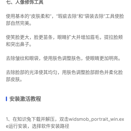
七、人像修饰工具
使用基本的“皮肤柔和”，“瑕疵去除”和“袋装去除”工具使脸
部自然完美。
使笑脸更大，脸更苗条，眼睛扩大并增加眉毛，提拉脸颊
和突出鼻子。
去除皱纹和眼袋，使用肤色调整肤色，使眼睛更加明亮。
去除脸部的光泽使其均匀，用肤色调整脸部颜色并柔化脸
部皮肤。
安装激活教程
1、在知识兔下载并解压，双击widsmob_portrait_win.ex
e运行安装，选择软件安装路径