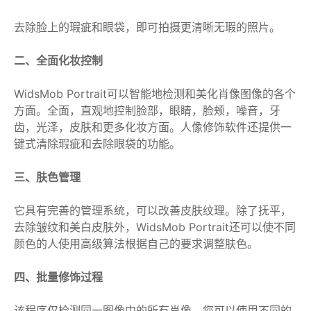
去除脸上的瑕疵和眼袋，即可拍摄更清晰无瑕的照片。
二、全面化妆控制
WidsMob Portrait可以智能地检测和美化肖像图像的各个
方面。全面，直观地控制脸部，眼睛，脸颊，噪音，牙
齿，光泽，皮肤和更多化妆方面。人像修饰软件还提供一
键式清除瑕疵和去除眼袋的功能。
三、肤色管理
它具有完善的管理系统，可以改善皮肤纹理。除了抚平，
去除皱纹和美白皮肤外，WidsMob Portrait还可以使不同
颜色的人使用高级算法根据自己的要求调整肤色。
四、批量修饰过程
该程序仅检测同一图像中的所有肖像，您可以使用不同的