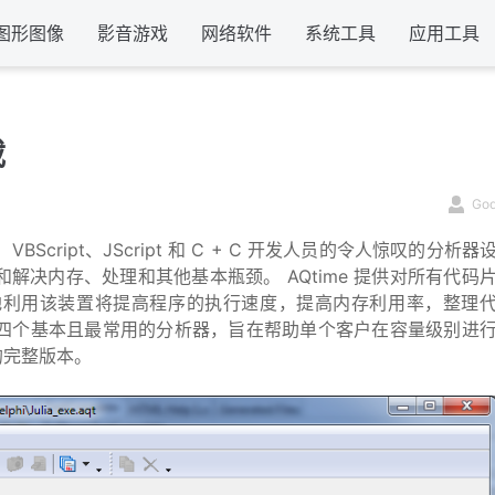
图形图像
影音游戏
网络软件
系统工具
应用工具
载
Go
ght、VBScript、JScript 和 C + C 开发人员的令人惊叹的分析器
决内存、处理和其他基本瓶颈。 AQtime 提供对所有代码
地利用该装置将提高程序的执行速度，提高内存利用率，整理
机的四个基本且最常用的分析器，旨在帮助单个客户在容量级别进
析器的完整版本。