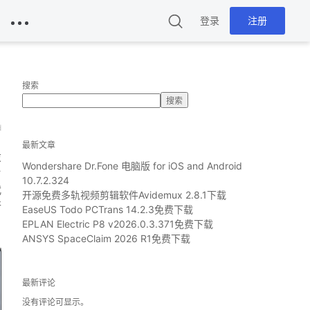
登录
注册
搜索
搜索
d
最新文章
设
Wondershare Dr.Fone 电脑版 for iOS and Android
片
10.7.2.324
代
开源免费多轨视频剪辑软件Avidemux 2.8.1下载
行
EaseUS Todo PCTrans 14.2.3免费下载
EPLAN Electric P8 v2026.0.3.371免费下载
ANSYS SpaceClaim 2026 R1免费下载
最新评论
没有评论可显示。