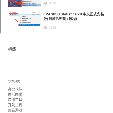
9280
IBM SPSS Statistics 28 中文正式安装
版(附激活密钥+教程)
7586
u
标签
E
i
d
软件分类
办公软件
图形图像
应用工具
开发工具
影音游戏