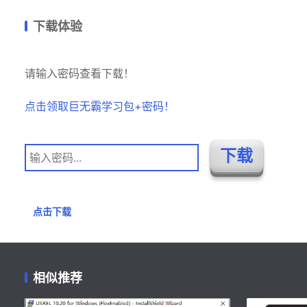
下载体验
请输入密码查看下载！
点击领取巨无霸学习包+密码！
点击下载
相似推荐