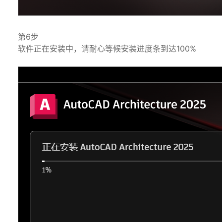
第6步
软件正在安装中，请耐心等候安装进度条到达100%