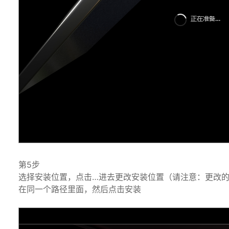
第5步
选择安装位置，点击…进去更改安装位置（请注意：更改
在同一个路径里面，然后点击安装