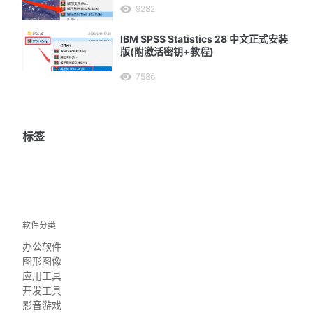
9282
IBM SPSS Statistics 28 中文正式安装
版(附激活密钥+教程)
7586
标签
软件分类
办公软件
图形图像
应用工具
开发工具
影音游戏