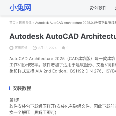
小兔网
办公软件
首页
>
图形图像
>
Autodesk AutoCAD Architecture 2025.0.1免费下载 安
Autodesk AutoCAD Archite
图形图像
8月 18, 2024
0
AutoCAD Architecture 2025（CAD建筑
工作和协作效率。软件增加了适用于建筑图形、文档和明细表
象和样式支持 AIA 2nd Edition、BS1192 DIN 276、ISYB
安装教程
第1步
软件安装包下载解压打开(安装包有破解文件，因此下载前
换一个解压工具解压即可)