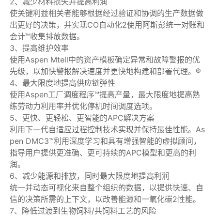
2、减少材料损失并提高利润
使关键利益相关者能够根据经过验证和协调的生产数据做
出更好的决策，并实现CO自动化2使用阿斯彭统一对账和
会计™收集排放数据。
3、提高维护效率
使用Aspen Mtell中的资产模板确定异常和故障警报的优
先级，以加快警报解决速度并更快地构建和部署代理。®
4、最大限度地提高供应链弹性
使用Aspen工厂调度程序™提高产量，最大限度地提高熟
练劳动力利用率并优化停机时间调度选项。
5、更快、更轻松、更智能的APC解决方案
利用下一代自适应过程控制技术实现并保持最佳性能。As
pen DMC3™利用深度学习和具有增强智能的虚拟顾问，
指导用户提供更准确、更可持续的APC模型和更高的利
润。
6、减少能源和排放，同时最大限度地提高利润
统一并动态可视化来自整个组织的数据，以提供快速、自
信的决策所需的上下文，以改善能源和一氧化碳2性能。
7、降低过渡到生物饲料/共饲料工艺的风险