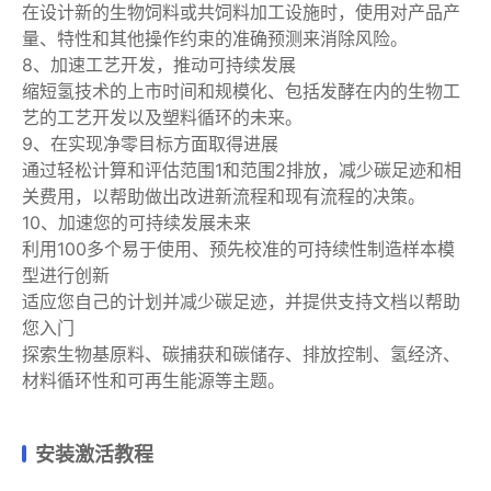
在设计新的生物饲料或共饲料加工设施时，使用对产品产
量、特性和其他操作约束的准确预测来消除风险。
8、加速工艺开发，推动可持续发展
缩短氢技术的上市时间和规模化、包括发酵在内的生物工
艺的工艺开发以及塑料循环的未来。
9、在实现净零目标方面取得进展
通过轻松计算和评估范围1和范围2排放，减少碳足迹和相
关费用，以帮助做出改进新流程和现有流程的决策。
10、加速您的可持续发展未来
利用100多个易于使用、预先校准的可持续性制造样本模
型进行创新
适应您自己的计划并减少碳足迹，并提供支持文档以帮助
您入门
探索生物基原料、碳捕获和碳储存、排放控制、氢经济、
材料循环性和可再生能源等主题。
安装激活教程