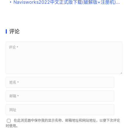
Navisworks2022中文正式版下载(破解版+注册机)、含密钥、激活码安装教程
评论
在此浏览器中保存我的显示名称、邮箱地址和网站地址，以便下次评论
时使用。