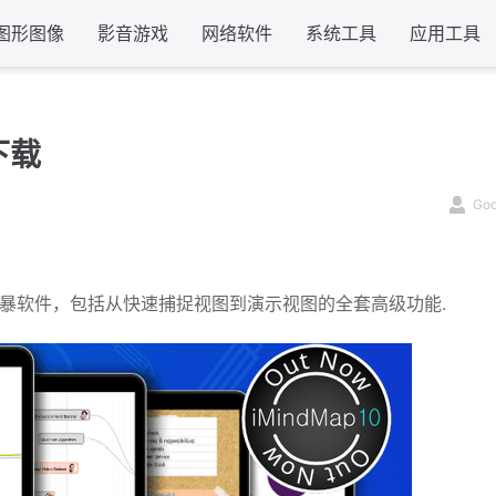
图形图像
影音游戏
网络软件
系统工具
应用工具
费下载
Go
ing和头脑风暴软件，包括从快速捕捉视图到演示视图的全套高级功能.