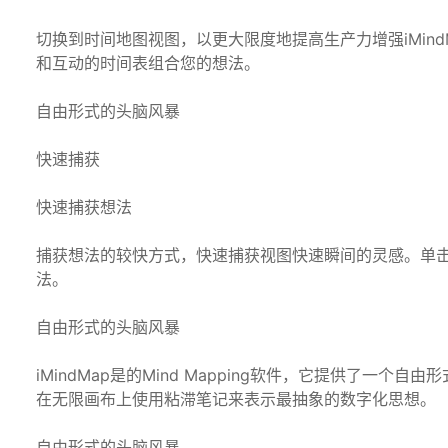
切换到时间地图视图，以更大限度地提高生产力增强iMin
和互动的时间表组合您的想法。
自由形式的头脑风暴
快速捕获
快速捕获想法
捕获想法的较快方式，快速捕获视图快速瞬间的灵感。单
法。
自由形式的头脑风暴
iMindMap是的Mind Mapping软件，它提供了一个
在无限画布上使用粘滞笔记来表示最抽象的数字化思想。
自由形式的头脑风暴