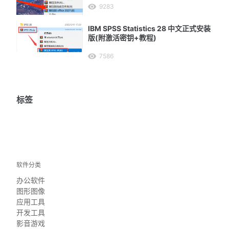
9283
IBM SPSS Statistics 28 中文正式安装
版(附激活密钥+教程)
7586
标签
软件分类
办公软件
图形图像
应用工具
开发工具
影音游戏