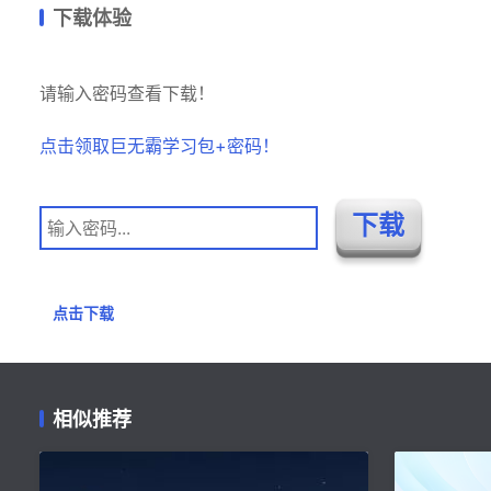
下载体验
请输入密码查看下载！
点击领取巨无霸学习包+密码！
点击下载
相似推荐