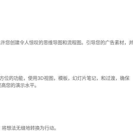
indMap允许您创建令人惊叹的思维导图和流程图。引导您的广告素材，
用全方位的功能，使用3D视图，模板，幻灯片笔记，和过渡，确保
提高您的演示水平。
集成，将想法无缝地转换为行动。