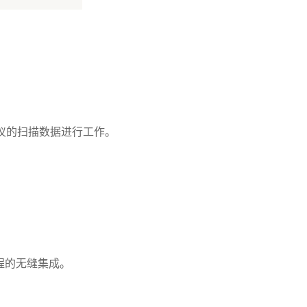
扫描仪的扫描数据进行工作。
程的无缝集成。