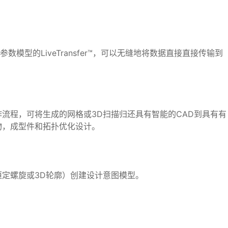
模型的LiveTransfer™，可以无缝地将数据直接直接传输到
流程，可将生成的网格或3D扫描归还具有智能的CAD到具有有
物，成型件和拓扑优化设计。
定螺旋或3D轮廓）创建设计意图模型。