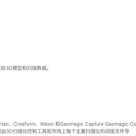
直接比较3D模型和扫描数据。
c、Creaform、Nikon 和Geomagic Capture Geomagic C
 Wrap支持直接由3D扫描仪控制工具和市场上每个主要扫描仪的间接文件导