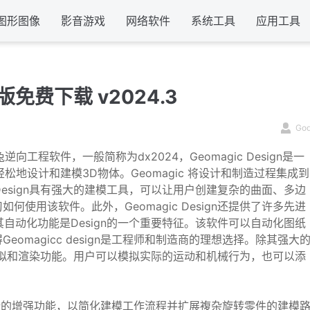
图形图像
影音游戏
网络软件
系统工具
应用工具
中文版免费下载 v2024.3
Go
工程软件，一般简称为dx2024，Geomagic Design是一
地设计和建模3D物体。Geomagic 将设计和制造过程集成到
 Design具有强大的建模工具，可以让用户创建复杂的曲面、多边
使用该软件。此外，Geomagic Design还提供了许多先进
 其自动化功能是Design的一个重要特征。该软件可以自动化图纸
magicc design是工程师和制造商的理想选择。除其强大
出色的模拟和渲染功能。用户可以模拟实际的运动和机械行为，也可以添
正版提供了新的增强功能，以简化建模工作流程并扩展複杂旋转零件的建模