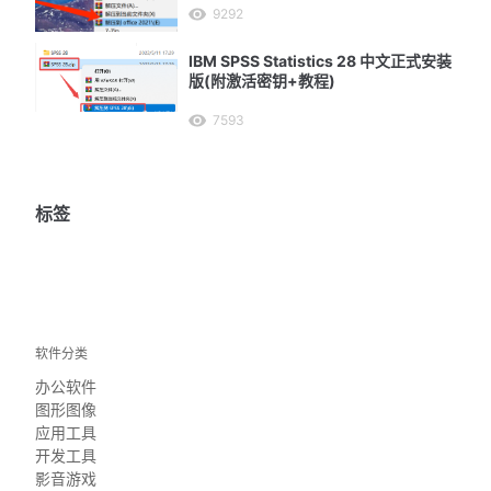
9292
IBM SPSS Statistics 28 中文正式安装
版(附激活密钥+教程)
7593
标签
软件分类
办公软件
图形图像
应用工具
开发工具
影音游戏