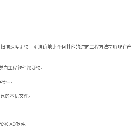
模型从3D扫描速度更快，更准确地比任何其他的逆向工程方法提取现有
逆向工程软件都要快。
D模型。
对象的本机文件。
的CAD软件。