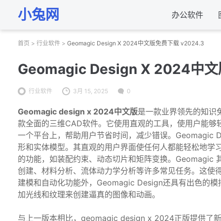
小兔网
办公软件
首页
>
行业软件
>
Geomagic Design X 2024中文版免费下载 v2024.3
Geomagic Design X 2024
行业软件
3月 15, 2025
0
Geomagic design x 2024中文版
是一款业界领先的知识兔逆向
款全面的三维CAD软件。它使用直观的工具，使用户能够轻松
一个平台上，帮助用户节省时间，减少错误。Geomagic
形和实体模型。其直观的用户界面使任何人都能轻松地学习如何
的功能，如装配约束、动态切片和矩阵变换。Geomagic
创建、材料分析、流体动力学分析等许多常见任务。这使得Geo
建模和自动化功能外，Geomagic Design还具有
加光线和纹理来创建逼真的图像和动画。
与上一版本相比，geomagic design x 2024