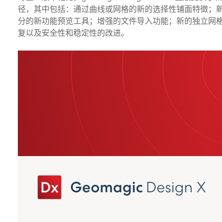
径，其中包括：通过曲线或网格的新的选择性铺面特徵；新的
分的新功能预览工具；增强的文件导入功能；新的独立网
复以及安全性和稳定性的改进。