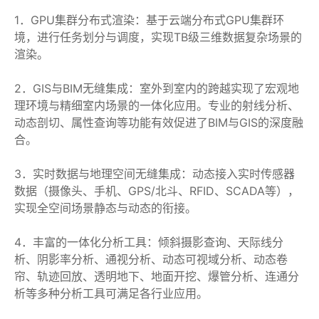
1．GPU集群分布式渲染：基于云端分布式GPU集群环
境，进行任务划分与调度，实现TB级三维数据复杂场景的
渲染。
2．GIS与BIM无缝集成：室外到室内的跨越实现了宏观地
理环境与精细室内场景的一体化应用。专业的射线分析、
动态剖切、属性查询等功能有效促进了BIM与GIS的深度融
合。
3．实时数据与地理空间无缝集成：动态接入实时传感器
数据（摄像头、手机、GPS/北斗、RFID、SCADA等），
实现全空间场景静态与动态的衔接。
4．丰富的一体化分析工具：倾斜摄影查询、天际线分
析、阴影率分析、通视分析、动态可视域分析、动态卷
帘、轨迹回放、透明地下、地面开挖、爆管分析、连通分
析等多种分析工具可满足各行业应用。