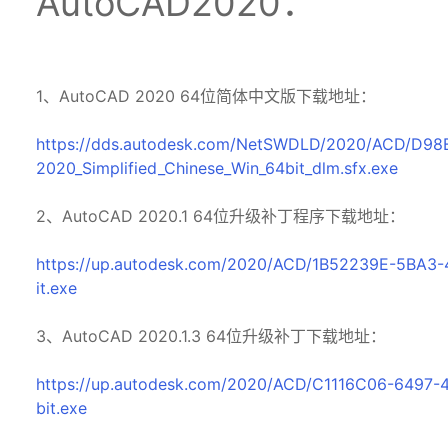
AutoCAD2020：
1、AutoCAD 2020 64位简体中文版下载地址：
https://dds.autodesk.com/NetSWDLD/2020/ACD/D
2020_Simplified_Chinese_Win_64bit_dlm.sfx.exe
2、AutoCAD 2020.1 64位升级补丁程序下载地址：
https://up.autodesk.com/2020/ACD/1B52239E-5BA
it.exe
3、AutoCAD 2020.1.3 64位升级补丁下载地址：
https://up.autodesk.com/2020/ACD/C1116C06-6497
bit.exe