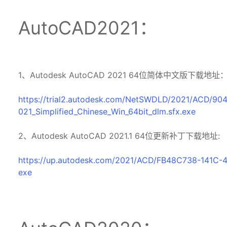
AutoCAD2021：
1、Autodesk AutoCAD 2021 64位简体中文版下载地址
https://trial2.autodesk.com/NetSWDLD/2021/ACD/
021_Simplified_Chinese_Win_64bit_dlm.sfx.exe
2、Autodesk AutoCAD 2021.1 64位更新补丁下载地址:
https://up.autodesk.com/2021/ACD/FB48C738-141C
exe