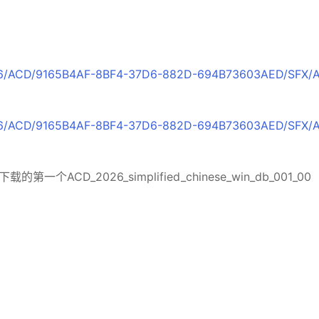
：
2026/ACD/9165B4AF-8BF4-37D6-882D-694B73603AED/SFX/
2026/ACD/9165B4AF-8BF4-37D6-882D-694B73603AED/SFX/
_2026_simplified_chinese_win_db_001_00
：