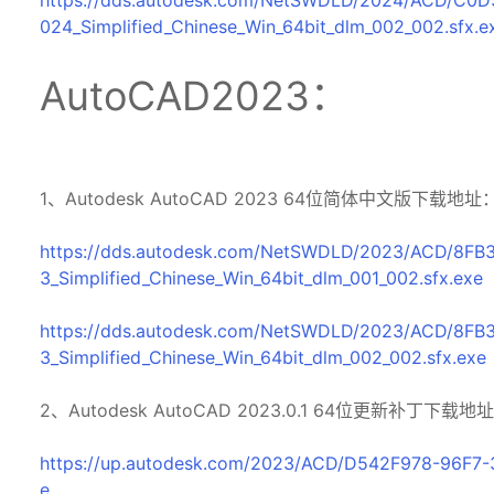
024_Simplified_Chinese_Win_64bit_dlm_002_002.sfx.e
AutoCAD2023：
1、Autodesk AutoCAD 2023 64位简体中文版下载地址
https://dds.autodesk.com/NetSWDLD/2023/ACD/8F
3_Simplified_Chinese_Win_64bit_dlm_001_002.sfx.exe
https://dds.autodesk.com/NetSWDLD/2023/ACD/8F
3_Simplified_Chinese_Win_64bit_dlm_002_002.sfx.exe
2、Autodesk AutoCAD 2023.0.1 64位更新补丁下载地址
https://up.autodesk.com/2023/ACD/D542F978-96F7
e