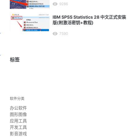
9286
IBM SPSS Statistics 28 中文正式安装
版(附激活密钥+教程)
A
7590
A
标签
软件分类
办公软件
图形图像
应用工具
开发工具
影音游戏