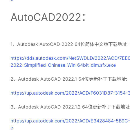
AutoCAD2022：
1、Autodesk AutoCAD 2022 64位简体中文版下载地址
https://dds.autodesk.com/NetSWDLD/2022/ACD/7
2022_Simplified_Chinese_Win_64bit_dlm.sfx.exe
2、Autodesk AutoCAD 2022.1 64位更新补丁下载地址:
https://up.autodesk.com/2022/ACD/F6031D87-3154-
3、Autodesk AutoCAD 2022.1.2 64位更新补丁下载地址
https://up.autodesk.com/2022/ACD/E3428484-5B9C
e