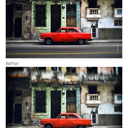
Befter