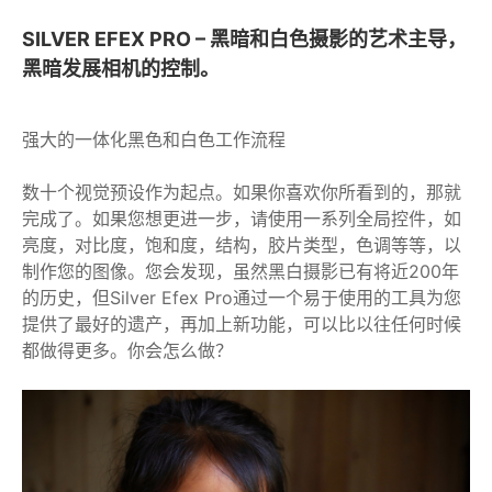
SILVER EFEX PRO – 黑暗和白色摄影的艺术主导，
黑暗发展相机的控制。
强大的一体化黑色和白色工作流程
数十个视觉预设作为起点。如果你喜欢你所看到的，那就
完成了。如果您想更进一步，请使用一系列全局控件，如
亮度，对比度，饱和度，结构，胶片类型，色调等等，以
制作您的图像。您会发现，虽然黑白摄影已有将近200年
的历史，但Silver Efex Pro通过一个易于使用的工具为您
提供了最好的遗产，再加上新功能，可以比以往任何时候
都做得更多。你会怎么做？