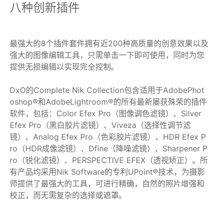
八种创新插件
最强大的8个插件套件拥有近200种高质量的创意效果以及
强大的图像编辑工具，只需单击一下即可使用，同时为您
提供无损编辑以实现完全控制。
DxO的Complete Nik Collection包含适用于AdobePhot
oshop®和AdobeLightroom®的所有最新屡获殊荣的插件
软件，包括：Color Efex Pro（图像调色滤镜）、Silver
Efex Pro（黑白胶片滤镜）、Viveza（选择性调节滤
镜）、Analog Efex Pro（色彩胶片滤镜）、HDR Efex P
ro（HDR成像滤镜）、Dfine（降噪滤镜）、Sharpener P
ro（锐化滤镜）、
PERSPECTIVE EFEX（透视矫正）
。所
有产品均采用Nik Software的专利UPoint®技术，为摄影
师提供了最强大的工具，可进行精确，自然的照片增强和
校正，而无需复杂的选择或遮罩。