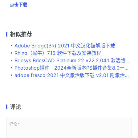
点击下载
相似推荐
Adobe Bridge(BR) 2021 中文汉化破解版下载
Rhino（犀牛）7.16 软件下载及安装教程
Bricsys BricsCAD Platinum 22 v22.2.04.1 激活版下载+安装教程
Photoshop插件 | 2024全新版本PS插件合集8.0一键安装直接开挂！
adobe fresco 2021 中文激活版下载 v2.01 附激活教程
评论