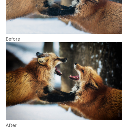
Before
After