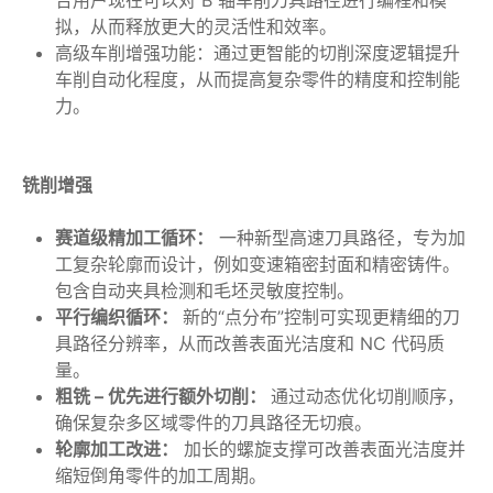
拟，从而释放更大的灵活性和效率。
高级车削增强功能：通过更智能的切削深度逻辑提升
车削自动化程度，从而提高复杂零件的精度和控制能
力。
铣削增强
赛道级精加工循环：
一种新型高速刀具路径，专为加
工复杂轮廓而设计，例如变速箱密封面和精密铸件。
包含自动夹具检测和毛坯灵敏度控制。
平行编织循环：
新的“点分布”控制可实现更精细的刀
具路径分辨率，从而改善表面光洁度和 NC 代码质
量。
粗铣 – 优先进行额外切削：
通过动态优化切削顺序，
确保复杂多区域零件的刀具路径无切痕。
轮廓加工改进：
加长的螺旋支撑可改善表面光洁度并
缩短倒角零件的加工周期。