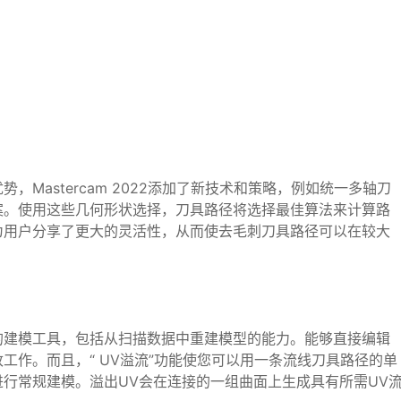
。
Mastercam 2022添加了新技术和策略，例如统一多轴刀
案。使用这些几何形状选择，刀具路径将选择最佳算法来计算路
为用户分享了更大的灵活性，从而使去毛刺刀具路径可以在较大
的建模工具，包括从扫描数据中重建模型的能力。能够直接编辑
工作。而且，“ UV溢流”功能使您可以用一条流线刀具路径的单
行常规建模。溢出UV会在连接的一组曲面上生成具有所需UV