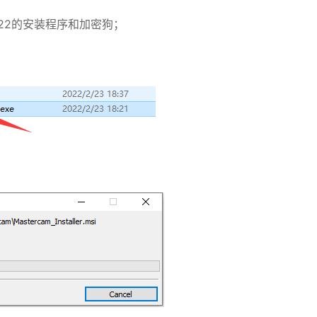
022的安装程序和加密狗；