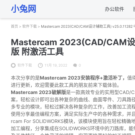
小兔网
办公软件
首页
>
软件下载
>
Mastercam 2023(CAD/CAM设计辅助工具) v25.0.11
Mastercam 2023(CAD/CAM
版 附激活工具
软件下载
11月 19, 2022
0
本次分享的是
Mastercam 2023安装程序+激活补丁，
值
进行更新，欢迎需要此款工具的朋友前来下载体验。
Mastercam 2023破解版
是一款高效专业的实用型CAD/C
案，轻松设计即可出各种复杂的曲线、曲面零件、刀具路
多专业的模块，轻松过解决各种复杂的工作，改善加工流
使用分享最佳编程方案，满足实际生产中的各种需求，并且
rcam For SOLIDWORKS模块，该模块使用旨在轻
加工编程，分享集成在SOLIDWORKS环境中的刀路库