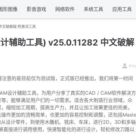
图形图像
影音游戏
网络软件
系统工具
应用工具
282 中文破解版 附激活工具
设计辅助工具) v25.0.11282 中文破解
Kin
得注意的是目前仅为测试版，正式版已经推出，我们将第一时间
AM设计辅助工具，为用户分享了真实的CAD / CAM软件解决方
径等，能够满足用户们的一切需求。适合各大制造行业领域，众
程，缩短加工周期，提高生产力，并且让加工效果更佳的完美，
操作更加的流畅简单，也更加的容易控制和调整，还包括Mast
松精确地从设计零件，到使用木雕机、铣床、车床，进行2D，3D和多轴
，能够直接进行调用使用，快速智能化的进行设计，轻松修改刀路以