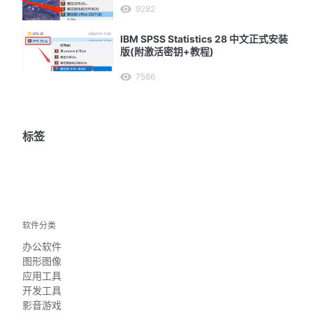
9282
IBM SPSS Statistics 28 中文正式安装
版(附激活密钥+教程)
7586
标签
软件分类
办公软件
图形图像
应用工具
开发工具
影音游戏