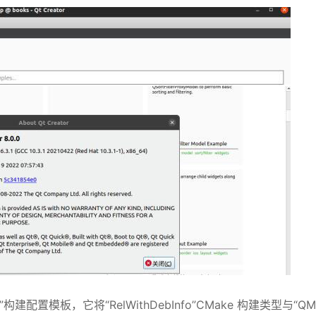
le”构建配置模板，它将“RelWithDebInfo”CMake 构建类型与“QM