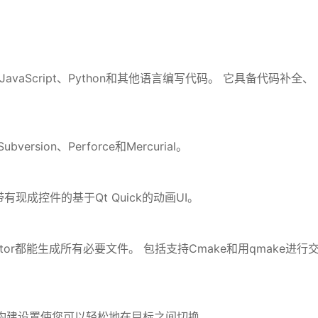
JavaScript、Python和其他语言编写代码。 它具备代码补全、
rsion、Perforce和Mercurial。
成控件的基于Qt Quick的动画UI。
or都能生成所有必要文件。 包括支持Cmake和用qmake进行
构建设置使您可以轻松地在目标之间切换。