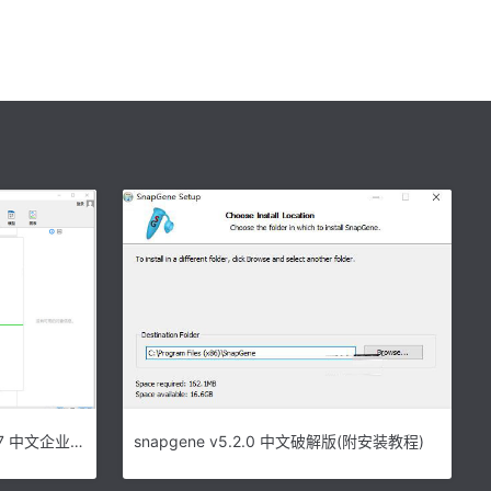
Navicat for MySQL 15 v15.0.27 中文企业正式版(附安装教程) 32/64位
snapgene v5.2.0 中文破解版(附安装教程)