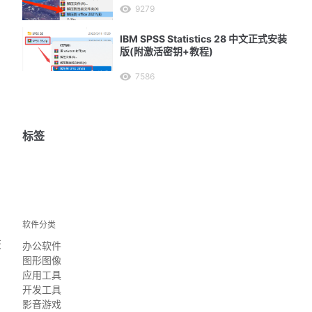
9279
IBM SPSS Statistics 28 中文正式安装
版(附激活密钥+教程)
7586
标签
软件分类
交
办公软件
图形图像
应用工具
开发工具
影音游戏