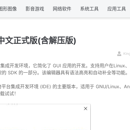
图形图像
影音游戏
网络软件
系统工具
应用工具
位 官方中文正式版(含解压版)
Kin
QML 集成开发环境，它简化了 GUI 应用的开发。支持用户在Linux、
开发框架的 SDK 的一部分。该编辑器具有语法高亮和自动补全等功能。
跨平台集成开发环境 (IDE) 的主要版本，适用于 GNU/Linux、An
可下载试试！