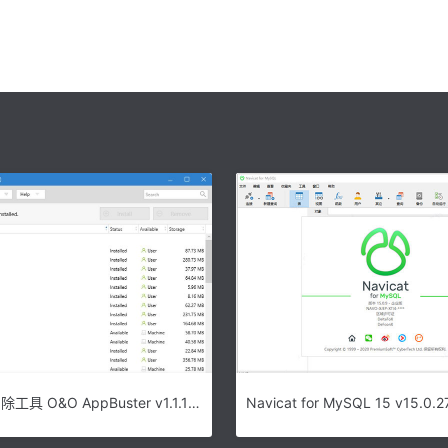
win10应用删除工具 O&O AppBuster v1.1.1340 绿色免费版