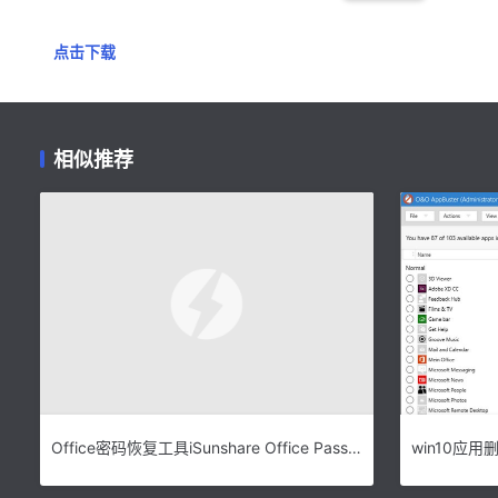
点击下载
相似推荐
Office密码恢复工具iSunshare Office Password Genius v3.1.30 免费安装版