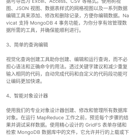
据可导出为 Excel、Access、CSV 等格式。使用树视
图、JSON 视图、数据表样式的网格视图以及一系列数据
编辑工具来添加、修改和删除记录，方便你编辑数据。Na
vicat 支持 MongoDB 4 事务功能，为你分享有效管理数
据所需的工具，并确保能顺利进行。
3、简单的查询编辑
视觉化查询创建工具助你创建、编辑和运行查询，而不必
担心语法和正确命令的用法。透过关键字建议和减少重复
输入相同的代码，自动完成代码和自定义的代码段功能可
让编码更加快速。
4、智能对象设计器
使用我们的专业对象设计器创建、修改和管理所有数据库
对象。在运行 MapReduce 工作之前，预览每个步骤的结
果并调试采样数据。使用精心设计的 GridFS 表单存储和
检索 MongoDB 数据库中的文件，它允许并行的上载或下