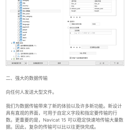
二、强大的数据传输
向任何人发送大型文件。
我们为数据传输带来了新的体验以及许多新功能。新设计
具有直观的界面，可用于自定义字段和指定要传输的行
数。更重要的是，Navicat 15 可以稳定快速地传输大量数
据。因此，复杂的传输可以比以往更快完成。