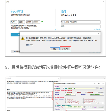
9、最后将得到的激活码复制到软件框中即可激活软件；