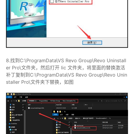
8.找到C:\ProgramData\VS Revo Group\Revo Uninstall
er Pro\文件夹，然后打开 lic 文件夹，将里面的替换激活
补丁复制到C:\ProgramData\VS Revo Group\Revo Unin
staller Pro\文件夹下替换，如图