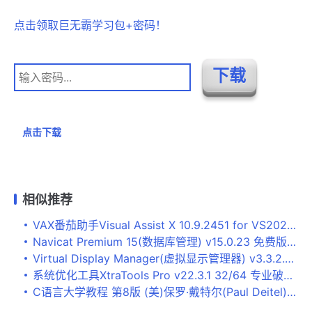
点击领取巨无霸学习包+密码！
点击下载
相似推荐
VAX番茄助手Visual Assist X 10.9.2451 for VS2022 免费破解版(附key+方法) 64位
Navicat Premium 15(数据库管理) v15.0.23 免费版(附安装教程) 64位
Virtual Display Manager(虚拟显示管理器) v3.3.2.44677 中文破解版
系统优化工具XtraTools Pro v22.3.1 32/64 专业破解版 附激活教程
C语言大学教程 第8版 (美)保罗·戴特尔(Paul Deitel)著 中文高清扫描版完整书签 166MB