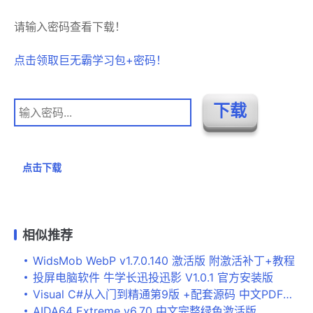
请输入密码查看下载！
点击领取巨无霸学习包+密码！
点击下载
相似推荐
WidsMob WebP v1.7.0.140 激活版 附激活补丁+教程
投屏电脑软件 牛学长迅投迅影 V1.0.1 官方安装版
Visual C#从入门到精通第9版 +配套源码 中文PDF完整版
AIDA64 Extreme v6.70 中文完整绿色激活版