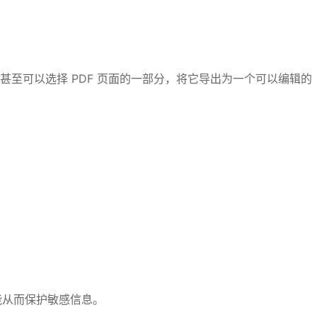
重用。甚至可以选择 PDF 页面的一部分，将它导出为一个可以编辑的
能从而保护敏感信息。