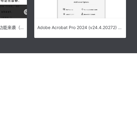
Office2021专业增强版！多项新功能来袭（下载地址、安装和激活教程）
Adobe Acrobat Pro 2024 (v24.4.20272) 中文版免费下载 安装教程