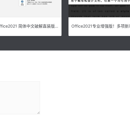
Microsoft Office2021 简体中文破解直装版下载(附安装教程)