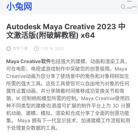
小兔网
Autodesk Maya Creative 2023 中
文激活版(附破解教程) x64
软件下载
11月 19, 2022
Maya Creative软件
包括强大的建模、动画和渲染工具，
可在电影、电视或游戏制作中突破您的创意极限。Maya
Creative动画为您分享了使场景中的角色和对象栩栩如生
所需的强大工具。这些工具使您可以自由地为对象的任何
属性设置动画，并分享随着时间推移成功变换关节和骨
骼、IK 控制柄和模型所需的控制。Maya Creative使用四
种不同类型的建模!在高度可扩展的制作平台上为 3D 计算
机动画、建模、模拟、渲染和合成分享了全面的创意功能
集。 Maya 拥有下一代显示技术、加速建模工作流程和用
于处理复杂数据的工具。