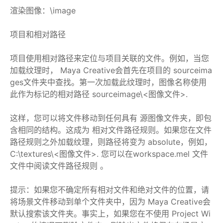
渲染图像：
\image
项目和相对路径
项目使用相对路径来定位与项目关联的文件。例如，当您
加载纹理时， Maya Creative会首先在项目的 sourceima
ges文件夹中查找。第一次加载此纹理时，图像名称使用
此作为标记的相对路径 sourceimage\<图像文件>.
这样，您可以将文件移动到任何具有 源图像文件夹，即包
含相同的结构。这成为 相对文件路径规则。如果您在文件
路径规则之外加载纹理，则路径将变为 absolute，例如，
C:\textures\<图像文件>. 您可以在workspace.mel 文件
文件中阅读文件路径规则 。
提示：如果您不确定所有相对文件和绝对文件的位置，请
将场景文件移动到单个文件夹中，因为 Maya Creative会
默认搜索该文件夹。事实上，如果您在不使用 Project Wi