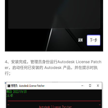
4、安装完成，管理员身份运行Autodesk License Patch
er，启动任何已安装的 Autodesk 产品，并在提示时执
行；