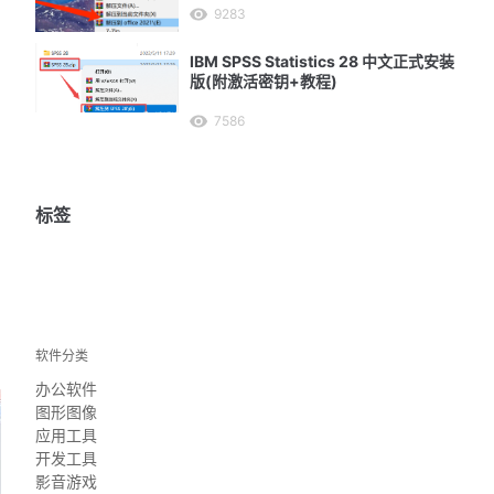
9283
IBM SPSS Statistics 28 中文正式安装
版(附激活密钥+教程)
7586
标签
软件分类
办公软件
图形图像
应用工具
开发工具
影音游戏