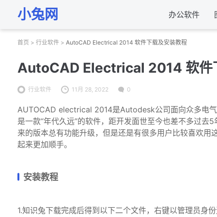
小兔网
办公软件
首页
>
行业软件
>
AutoCAD Electrical 2014 软件下载及安装教程
AutoCAD Electrical 201
行业软件
11月 28, 2022
0
AUTOCAD electrical 2014是Autodesk
是一款“年代久远”的软件，距开发面世至今也差不多过去
来的版本总有功能升级，但是还是有很多用户比较喜欢用
起来更加顺手。
安装教程
1.知识兔下载完成后得到以下二个文件，右键以管理员身