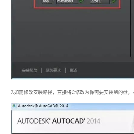
7.如需修改安装路径，直接将C修改为你需要安装到的盘