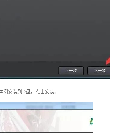
，本例安装到D盘，点击安装。