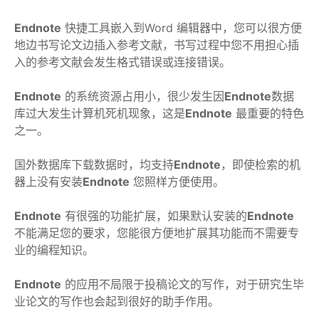
Endnote
快捷工具嵌入到Word 编辑器中，您可以很方便
地边书写论文边插入参考文献，书写过程中您不用担心插
入的参考文献会发生格式错误或连接错误。
Endnote
的系统资源占用小，很少发生因
Endnote
数据
库过大发生计算机死机现象，这是
Endnote
最重要的特色
之一。
国外数据库下载数据时，均支持
Endnote
，即使检索的机
器上没有安装
Endnote
您照样方便使用。
Endnote
有很强的功能扩展，如果默认安装的
Endnote
不能满足您的要求，您能很方便地扩展其功能而不需要专
业的编程知识。
Endnote
的应用不局限于投稿论文的写作，对于研究生毕
业论文的写作也会起到很好的助手作用。