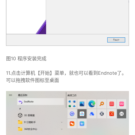
图10 程序安装完成
11.点击计算机【开始】菜单，就也可以看到Endnote了。
可以拖拽软件图标至桌面