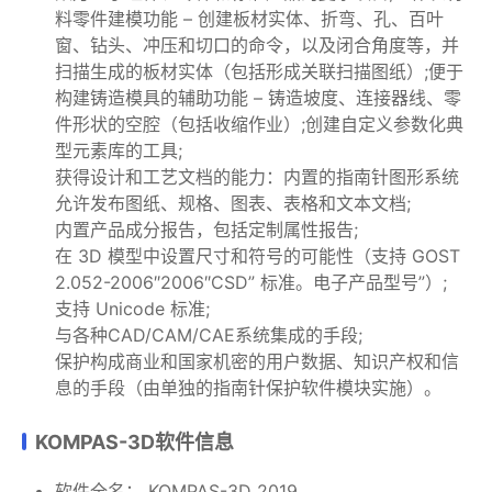
料零件建模功能 – 创建板材实体、折弯、孔、百叶
窗、钻头、冲压和切口的命令，以及闭合角度等，并
扫描生成的板材实体（包括形成关联扫描图纸）;便于
构建铸造模具的辅助功能 – 铸造坡度、连接器线、零
件形状的空腔（包括收缩作业）;创建自定义参数化典
型元素库的工具;
获得设计和工艺文档的能力：内置的指南针图形系统
允许发布图纸、规格、图表、表格和文本文档;
内置产品成分报告，包括定制属性报告;
在 3D 模型中设置尺寸和符号的可能性（支持 GOST
2.052-2006″2006″CSD” 标准。电子产品型号”）;
支持 Unicode 标准;
与各种CAD/CAM/CAE系统集成的手段;
保护构成商业和国家机密的用户数据、知识产权和信
息的手段（由单独的指南针保护软件模块实施）。
KOMPAS-3D软件信息
软件全名： KOMPAS-3D 2019