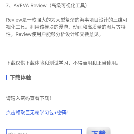
7、AVEVA Review（高级可视化工具）
Review是一款强大的为大型复杂的海事项目设计的三维可
视化工具。利用该模块的漫游、动画和高质量的图片等特
性，Review使用户能够分析设计和交换意见。
下载仅供下载体验和测试学习，不得商用和正当使用。
下载体验
请输入密码查看下载！
点击领取巨无霸学习包+密码！